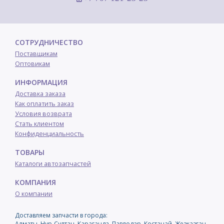
СОТРУДНИЧЕСТВО
Поставщикам
Оптовикам
ИНФОРМАЦИЯ
Доставка заказа
Как оплатить заказ
Условия возврата
Стать клиентом
Конфиденциальность
ТОВАРЫ
Каталоги автозапчастей
КОМПАНИЯ
О компании
Доставляем запчасти в города:
Алматы, Нур-Султан, Караганда, Павлодар, Костанай, Жезказган,