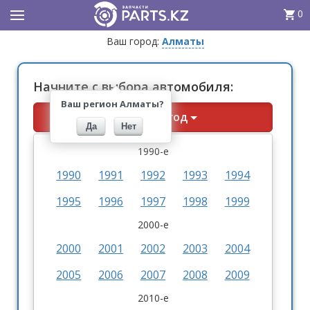
0
Ваш город:
Алматы
Начните с выбора автомобиля:
Ваш регион Алматы?
Выберите год
Да
Нет
1990-е
1990
1991
1992
1993
1994
1995
1996
1997
1998
1999
2000-е
2000
2001
2002
2003
2004
2005
2006
2007
2008
2009
2010-е