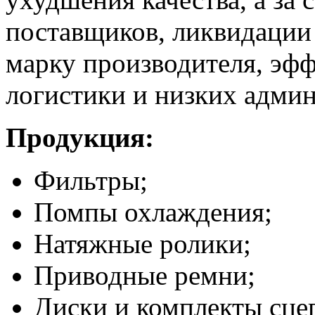
поставщиков, ликвидации
марку производителя, эф
логистики и низких адми
Продукция:
Фильтры;
Помпы охлаждения;
Натяжные ролики;
Приводные ремни;
Диски и комплекты сце