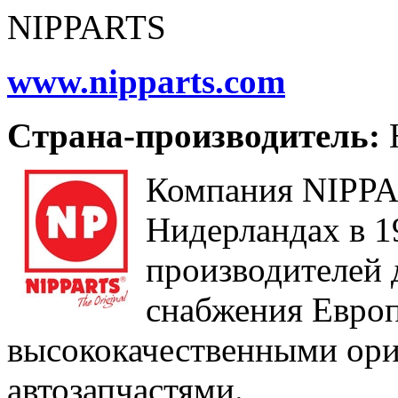
NIPPARTS
www.nipparts.com
Cтрана-производитель:
Компания NIPPA
Нидерландах в 1
производителей 
снабжения Европ
высококачественными ор
автозапчастями.