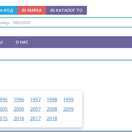
IN-КОД
МАРКА
КАТАЛОГ ТО
Ы
О НАС
995
1996
1997
1998
1999
005
2006
2007
2008
2009
015
2016
2017
2018