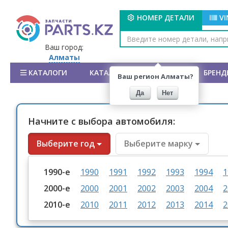
НОМЕР ДЕТАЛИ
V
Ваш город:
Алматы
КАТАЛОГИ
КАТАЛОГ АВТОМОБИЛЕЙ
БРЕНД
Ваш регион Алматы?
Да
Нет
Начните с выбора автомобиля:
Выберите год
Выберите марку
1990-е
1990
1991
1992
1993
1994
1
2000-е
2000
2001
2002
2003
2004
2
2010-е
2010
2011
2012
2013
2014
2