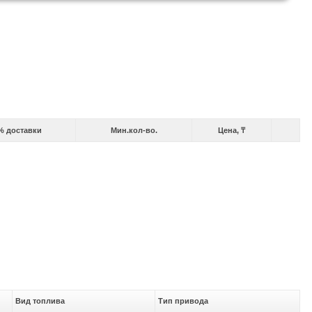
% доставки
Мин.кол-во.
Цена, ₸
Вид топлива
Тип привода