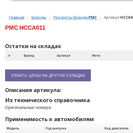
Главная
Бренды
Продукты бренда
PMC
Артикул
HCCA0
PMC
HCCA011
Остатки на складах
#
Бренд
Артикул
Фото
УЗНАТЬ ЦЕНЫ НА ДРУГИХ СКЛАДАХ
Описания артикула:
Из технического справочника
Оригинальные номера:
Применимость к автомобилям
Модель
Год выпуска
Код двигателя