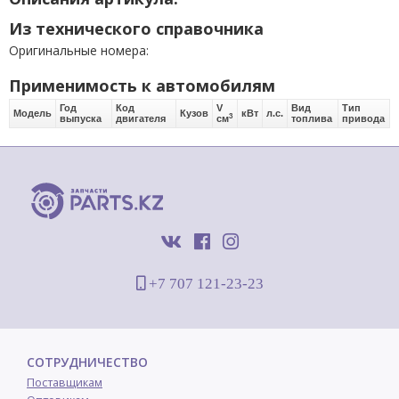
Из технического справочника
Оригинальные номера:
Применимость к автомобилям
Год
Код
V
Вид
Тип
Модель
Кузов
кВт
л.с.
3
выпуска
двигателя
см
топлива
привода
+7 707 121-23-23
СОТРУДНИЧЕСТВО
Поставщикам