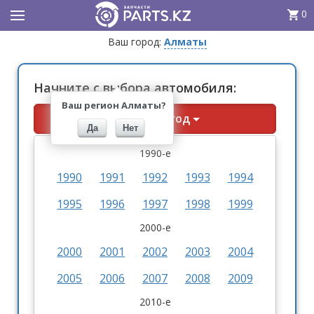
0
Ваш город:
Алматы
Начните с выбора автомобиля:
Ваш регион Алматы?
Выберите год
Да
Нет
1990-е
1990
1991
1992
1993
1994
1995
1996
1997
1998
1999
2000-е
2000
2001
2002
2003
2004
2005
2006
2007
2008
2009
2010-е