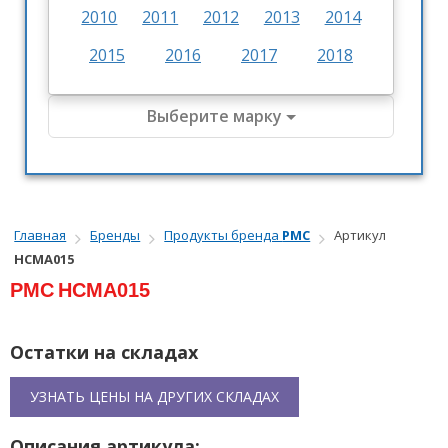
2010
2011
2012
2013
2014
2015
2016
2017
2018
Выберите марку
Главная
Бренды
Продукты бренда
PMC
Артикул
HCMA015
PMC
HCMA015
Остатки на складах
УЗНАТЬ ЦЕНЫ НА ДРУГИХ СКЛАДАХ
Описания артикула: