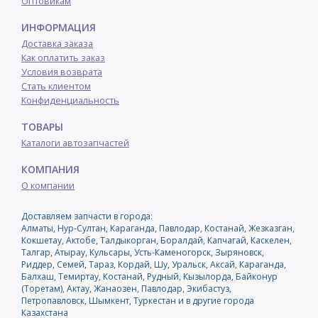
Оптовикам
ИНФОРМАЦИЯ
Доставка заказа
Как оплатить заказ
Условия возврата
Стать клиентом
Конфиденциальность
ТОВАРЫ
Каталоги автозапчастей
КОМПАНИЯ
О компании
Доставляем запчасти в города:
Алматы, Нур-Султан, Караганда, Павлодар, Костанай, Жезказган,
Кокшетау, Актобе, Талдыкорган, Боралдай, Капчагай, Каскелен,
Талгар, Атырау, Кульсары, Усть-Каменогорск, Зыряновск,
Риддер, Семей, Тараз, Кордай, Шу, Уральск, Аксай, Караганда,
Балхаш, Темиртау, Костанай, Рудный, Кызылорда, Байконур
(Торетам), Актау, Жанаозен, Павлодар, Экибастуз,
Петропавловск, Шымкент, Туркестан и в другие города
Казахстана