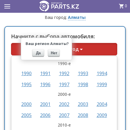
0
Ваш город:
Алматы
Начните с выбора автомобиля:
Ваш регион Алматы?
Выберите год
Да
Нет
1990-е
1990
1991
1992
1993
1994
1995
1996
1997
1998
1999
2000-е
2000
2001
2002
2003
2004
2005
2006
2007
2008
2009
2010-е