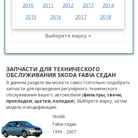
2010
2011
2012
2013
2014
2015
2016
2017
2018
Выберите марку
ЗАПЧАСТИ ДЛЯ ТЕХНИЧЕСКОГО
ОБСЛУЖИВАНИЯ SKODA FABIA СЕДАН
В данном разделе вы можете самостоятельно подобрать
запчасти для проведения регулярного технического
обслуживания вашего автомобиля (
фильтры, свечи,
прокладки, щетки, колодки
). Выберите марку, затем
модель и модификацию.
Skoda
Fabia седан
1999 - 2007