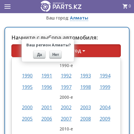
0
Ваш город:
Алматы
Начните с выбора автомобиля:
Ваш регион Алматы?
Выберите год
Да
Нет
1990-е
1990
1991
1992
1993
1994
1995
1996
1997
1998
1999
2000-е
2000
2001
2002
2003
2004
2005
2006
2007
2008
2009
2010-е