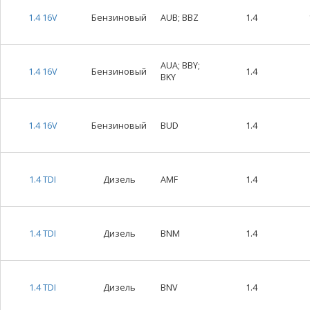
1.4 16V
Бензиновый
AUB; BBZ
1.4
AUA; BBY;
1.4 16V
Бензиновый
1.4
BKY
1.4 16V
Бензиновый
BUD
1.4
1.4 TDI
Дизель
AMF
1.4
1.4 TDI
Дизель
BNM
1.4
1.4 TDI
Дизель
BNV
1.4