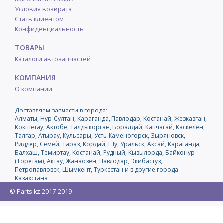
Условия возврата
Стать клиентом
Конфиденциальность
ТОВАРЫ
Каталоги автозапчастей
КОМПАНИЯ
О компании
Доставляем запчасти в города:
Алматы, Нур-Султан, Караганда, Павлодар, Костанай, Жезказган,
Кокшетау, Актобе, Талдыкорган, Боралдай, Капчагай, Каскелен,
Талгар, Атырау, Кульсары, Усть-Каменогорск, Зыряновск,
Риддер, Семей, Тараз, Кордай, Шу, Уральск, Аксай, Караганда,
Балхаш, Темиртау, Костанай, Рудный, Кызылорда, Байконур
(Торетам), Актау, Жанаозен, Павлодар, Экибастуз,
Петропавловск, Шымкент, Туркестан и в другие города
Казахстана
© Parts.kz 2017-2019