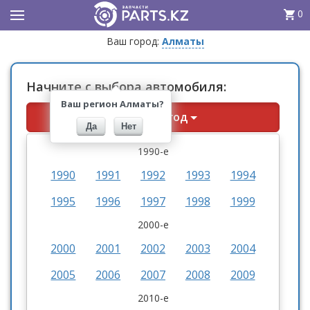
0
Ваш город:
Алматы
Начните с выбора автомобиля:
Ваш регион Алматы?
Выберите год
Да
Нет
1990-е
1990
1991
1992
1993
1994
1995
1996
1997
1998
1999
2000-е
2000
2001
2002
2003
2004
2005
2006
2007
2008
2009
2010-е