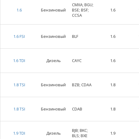
CMXA; BGU;
1.6
Бензиновый
BSE; BSF;
1.6
CCSA
1.6 FSI
Бензиновый
BLF
1.6
1.6 TDI
Дизель
CAYC
1.6
1.8 TSI
Бензиновый
BZB; CDAA
1.8
1.8 TSI
Бензиновый
CDAB
1.8
BJB; BKC;
1.9 TDI
Дизель
1.9
BLS; BXE