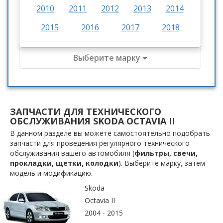
2010
2011
2012
2013
2014
2015
2016
2017
2018
Выберите марку
ЗАПЧАСТИ ДЛЯ ТЕХНИЧЕСКОГО
ОБСЛУЖИВАНИЯ SKODA OCTAVIA II
В данном разделе вы можете самостоятельно подобрать
запчасти для проведения регулярного технического
обслуживания вашего автомобиля (
фильтры, свечи,
прокладки, щетки, колодки
). Выберите марку, затем
модель и модификацию.
Skoda
Octavia II
2004 - 2015