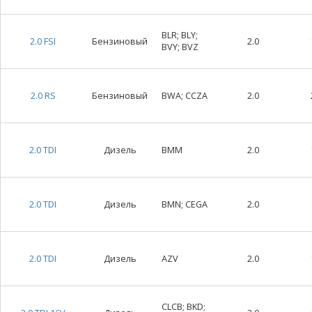
BLR; BLY;
2.0 FSI
Бензиновый
2.0
BVY; BVZ
2.0 RS
Бензиновый
BWA; CCZA
2.0
2.0 TDI
Дизель
BMM
2.0
2.0 TDI
Дизель
BMN; CEGA
2.0
2.0 TDI
Дизель
AZV
2.0
CLCB; BKD;