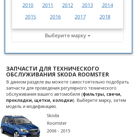
2010
2011
2012
2013
2014
2015
2016
2017
2018
Выберите марку
ЗАПЧАСТИ ДЛЯ ТЕХНИЧЕСКОГО
ОБСЛУЖИВАНИЯ SKODA ROOMSTER
В данном разделе вы можете самостоятельно подобрать
запчасти для проведения регулярного технического
обслуживания вашего автомобиля (
фильтры, свечи,
прокладки, щетки, колодки
). Выберите марку, затем
модель и модификацию.
Skoda
Roomster
2006 - 2015