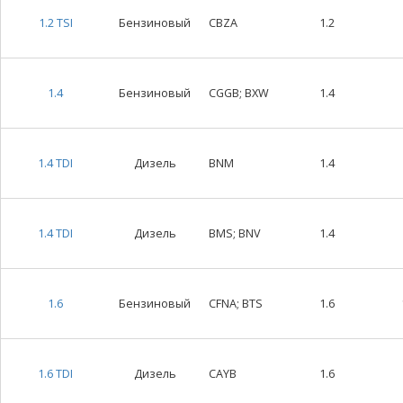
1.2 TSI
Бензиновый
CBZA
1.2
1.4
Бензиновый
CGGB; BXW
1.4
1.4 TDI
Дизель
BNM
1.4
1.4 TDI
Дизель
BMS; BNV
1.4
1.6
Бензиновый
CFNA; BTS
1.6
1.6 TDI
Дизель
CAYB
1.6