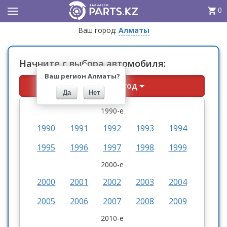
0
Ваш город:
Алматы
Начните с выбора автомобиля:
Ваш регион Алматы?
Выберите год
Да
Нет
1990-е
1990
1991
1992
1993
1994
1995
1996
1997
1998
1999
2000-е
2000
2001
2002
2003
2004
2005
2006
2007
2008
2009
2010-е