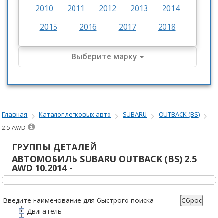
2010
2011
2012
2013
2014
2015
2016
2017
2018
Выберите марку
Главная
Каталог легковых авто
SUBARU
OUTBACK (BS)
2.5 AWD
ГРУППЫ ДЕТАЛЕЙ
АВТОМОБИЛЬ
SUBARU OUTBACK (BS) 2.5
AWD 10.2014 -
Двигатель