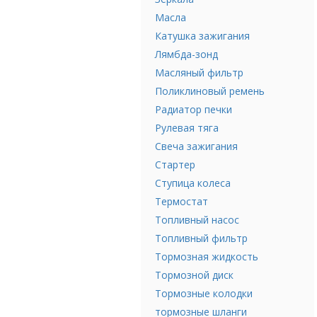
Масла
Катушка зажигания
Лямбда-зонд
Масляный фильтр
Поликлиновый ремень
Радиатор печки
Рулевая тяга
Свеча зажигания
Стартер
Ступица колеса
Термостат
Топливный насос
Топливный фильтр
Тормозная жидкость
Тормозной диск
Тормозные колодки
тормозные шланги