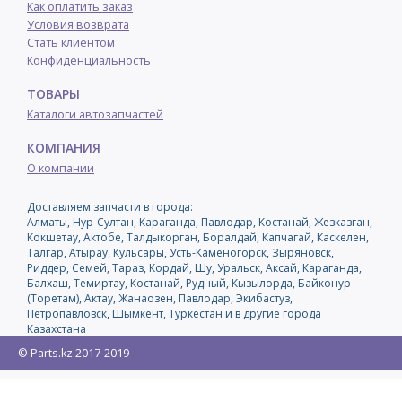
Как оплатить заказ
Условия возврата
Стать клиентом
Конфиденциальность
ТОВАРЫ
Каталоги автозапчастей
КОМПАНИЯ
О компании
Доставляем запчасти в города:
Алматы, Нур-Султан, Караганда, Павлодар, Костанай, Жезказган,
Кокшетау, Актобе, Талдыкорган, Боралдай, Капчагай, Каскелен,
Талгар, Атырау, Кульсары, Усть-Каменогорск, Зыряновск,
Риддер, Семей, Тараз, Кордай, Шу, Уральск, Аксай, Караганда,
Балхаш, Темиртау, Костанай, Рудный, Кызылорда, Байконур
(Торетам), Актау, Жанаозен, Павлодар, Экибастуз,
Петропавловск, Шымкент, Туркестан и в другие города
Казахстана
© Parts.kz 2017-2019