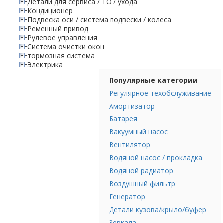
Детали для сервиса / ТО / ухода
Кондиционер
Подвеска оси / система подвески / колеса
Ременный привод
Рулевое управления
Система очистки окон
тормозная система
Электрика
Популярные категории
Регулярное техобслуживание
Амортизатор
Батарея
Вакуумный насос
Вентилятор
Водяной насос / прокладка
Водяной радиатор
Воздушный фильтр
Генератор
Детали кузова/крыло/буфер
Зеркала