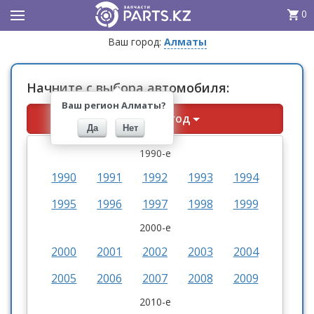
0
Ваш город:
Алматы
Начните с выбора автомобиля:
Ваш регион Алматы?
Выберите год
Да
Нет
1990-е
1990
1991
1992
1993
1994
1995
1996
1997
1998
1999
2000-е
2000
2001
2002
2003
2004
2005
2006
2007
2008
2009
2010-е