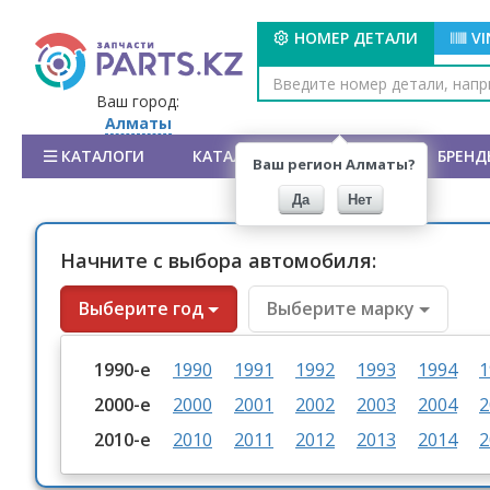
НОМЕР ДЕТАЛИ
V
Ваш город:
Алматы
КАТАЛОГИ
КАТАЛОГ АВТОМОБИЛЕЙ
БРЕНД
Ваш регион Алматы?
Да
Нет
Начните с выбора автомобиля:
Выберите год
Выберите марку
1990-е
1990
1991
1992
1993
1994
1
2000-е
2000
2001
2002
2003
2004
2
2010-е
2010
2011
2012
2013
2014
2