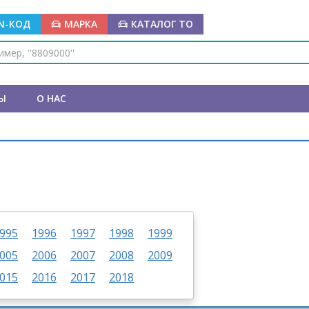
IN-КОД
МАРКА
КАТАЛОГ ТО
Ы
О НАС
995
1996
1997
1998
1999
005
2006
2007
2008
2009
015
2016
2017
2018