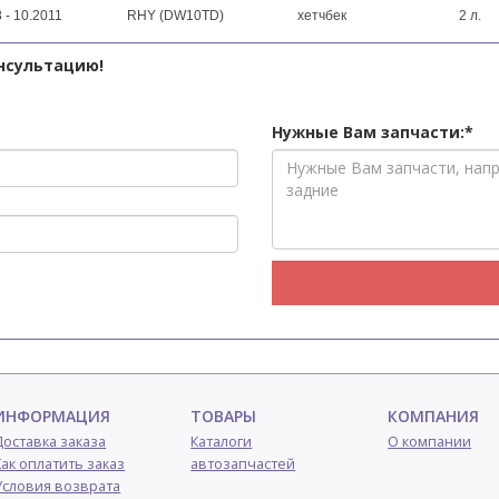
 - 10.2011
RHY (DW10TD)
хетчбек
2 л.
нсультацию!
Нужные Вам запчасти:*
ИНФОРМАЦИЯ
ТОВАРЫ
КОМПАНИЯ
Доставка заказа
Каталоги
О компании
Как оплатить заказ
автозапчастей
Условия возврата