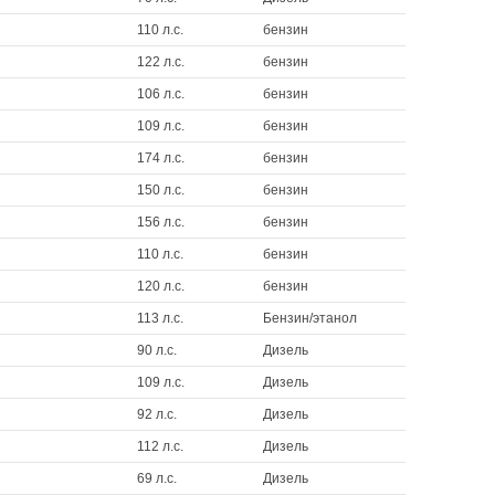
110 л.с.
бензин
122 л.с.
бензин
106 л.с.
бензин
109 л.с.
бензин
174 л.с.
бензин
150 л.с.
бензин
156 л.с.
бензин
110 л.с.
бензин
120 л.с.
бензин
113 л.с.
Бензин/этанол
90 л.с.
Дизель
109 л.с.
Дизель
92 л.с.
Дизель
112 л.с.
Дизель
69 л.с.
Дизель