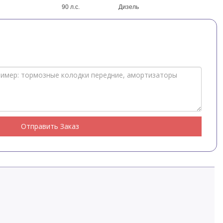
90 л.с.
Дизель
Отправить Заказ