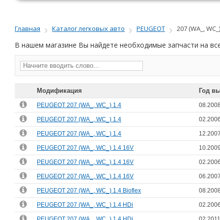
Главная
Каталог легковых авто
PEUGEOT
207 (WA_, WC_
В нашем магазине Вы найдете необходимые запчасти на в
Модификация
Год в
PEUGEOT 207 (WA_, WC_) 1.4
08.2008
PEUGEOT 207 (WA_, WC_) 1.4
02.2006
PEUGEOT 207 (WA_, WC_) 1.4
12.2007
PEUGEOT 207 (WA_, WC_) 1.4 16V
10.2009
PEUGEOT 207 (WA_, WC_) 1.4 16V
02.2006
PEUGEOT 207 (WA_, WC_) 1.4 16V
06.2007
PEUGEOT 207 (WA_, WC_) 1.4 Bioflex
08.2008
PEUGEOT 207 (WA_, WC_) 1.4 HDi
02.2006
PEUGEOT 207 (WA_, WC_) 1.4 HDi
02.2011