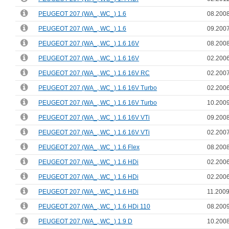
PEUGEOT 207 (WA_, WC_) 1.6
08.2008
PEUGEOT 207 (WA_, WC_) 1.6
09.2007
PEUGEOT 207 (WA_, WC_) 1.6 16V
08.2008
PEUGEOT 207 (WA_, WC_) 1.6 16V
02.2006
PEUGEOT 207 (WA_, WC_) 1.6 16V RC
02.2007
PEUGEOT 207 (WA_, WC_) 1.6 16V Turbo
02.2006
PEUGEOT 207 (WA_, WC_) 1.6 16V Turbo
10.2009
PEUGEOT 207 (WA_, WC_) 1.6 16V VTi
09.2008
PEUGEOT 207 (WA_, WC_) 1.6 16V VTi
02.2007
PEUGEOT 207 (WA_, WC_) 1.6 Flex
08.2008
PEUGEOT 207 (WA_, WC_) 1.6 HDi
02.2006
PEUGEOT 207 (WA_, WC_) 1.6 HDi
02.2006
PEUGEOT 207 (WA_, WC_) 1.6 HDi
11.2009
PEUGEOT 207 (WA_, WC_) 1.6 HDi 110
08.2009
PEUGEOT 207 (WA_, WC_) 1.9 D
10.2008