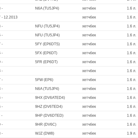
 -
N6A (TU5JP4)
хетчбек
1.6 л.
 - 12.2013
хетчбек
1.6 л.
 -
NFU (TU5JP4)
хетчбек
1.6 л.
 -
NFU (TU5JP4)
хетчбек
1.6 л.
 -
5FY (EP6DTS)
хетчбек
1.6 л.
 -
5FX (EP6DT)
хетчбек
1.6 л.
 -
5FR (EP6DT)
хетчбек
1.6 л.
 -
хетчбек
1.6 л.
 -
5FW (EP6)
хетчбек
1.6 л.
 -
N6A (TU5JP4)
хетчбек
1.6 л.
 -
9HX (DV6ATED4)
хетчбек
1.6 л.
 -
9HZ (DV6TED4)
хетчбек
1.6 л.
 -
9HP (DV6DTED)
хетчбек
1.6 л.
 -
9HR (DV6C)
хетчбек
1.6 л.
 -
WJZ (DW8)
хетчбек
1.9 л.